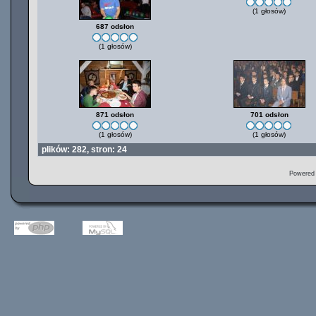
(1 głosów)
687 odsłon
(1 głosów)
871 odsłon
701 odsłon
(1 głosów)
(1 głosów)
plików: 282, stron: 24
Powered