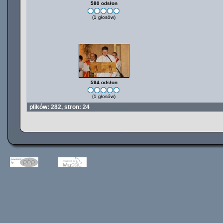
580 odsłon
(1 głosów)
594 odsłon
(1 głosów)
plików: 282, stron: 24