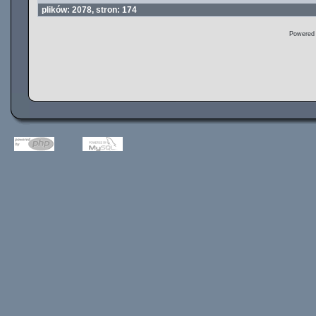
plików: 2078, stron: 174
Powered