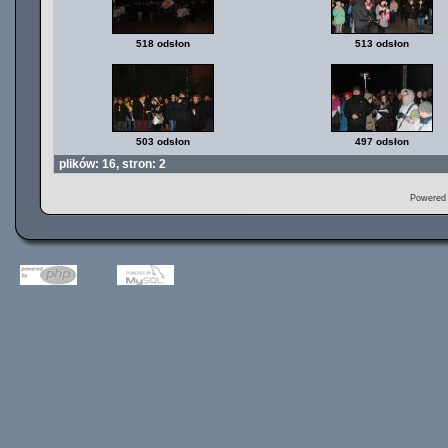
518 odsłon
513 odsłon
503 odsłon
497 odsłon
plików: 16, stron: 2
Powered