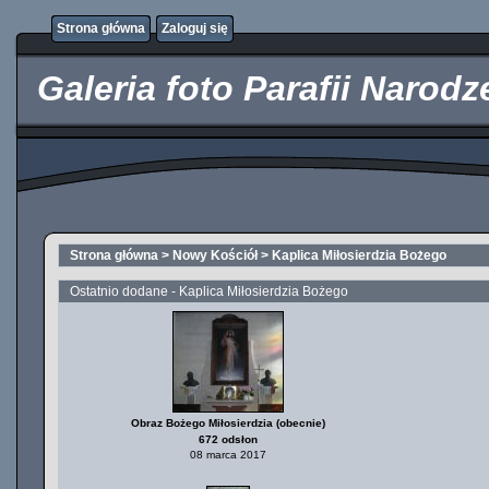
http://kupicpigulki.pl/
Strona główna
Zaloguj się
Galeria foto Parafii Narod
Strona główna
>
Nowy Kościół
>
Kaplica Miłosierdzia Bożego
Ostatnio dodane - Kaplica Miłosierdzia Bożego
Obraz Bożego Miłosierdzia (obecnie)
672 odsłon
08 marca 2017