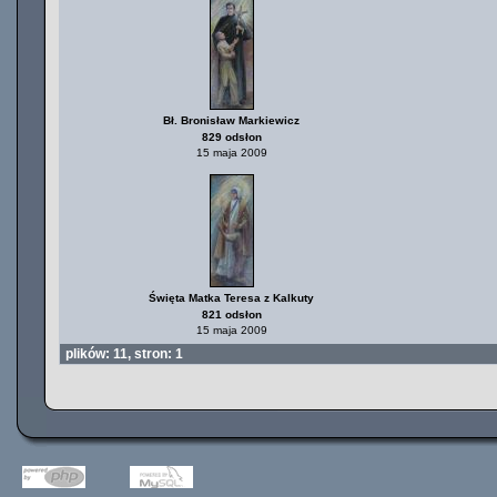
Bł. Bronisław Markiewicz
829 odsłon
15 maja 2009
Święta Matka Teresa z Kalkuty
821 odsłon
15 maja 2009
plików: 11, stron: 1