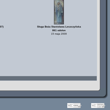
07)
Sługa Boża Stanisława Leszczyńska
861 odsłon
15 maja 2009