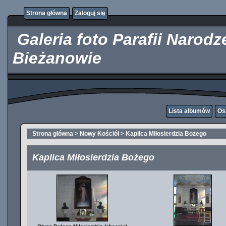
http://kupicpigulki.pl/
Strona główna
Zaloguj się
Galeria foto Parafii Narod
Bieżanowie
Lista albumów
Os
Strona główna
>
Nowy Kościół
>
Kaplica Miłosierdzia Bożego
Kaplica Miłosierdzia Bożego