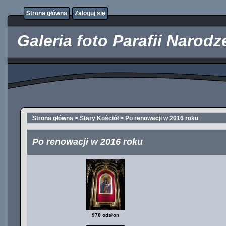
http://kupicpigulki.pl/
Strona główna
Zaloguj się
Galeria foto Parafii Narod
Strona główna
>
Stary Kościół
>
Po renowacji w 2016 roku
Po renowacji w 2016 roku
978 odsłon