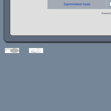
Zapomniałem hasła
Powered