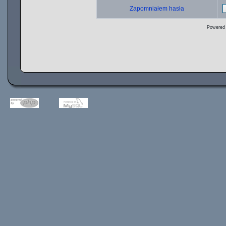
Zapomniałem hasła
Powered