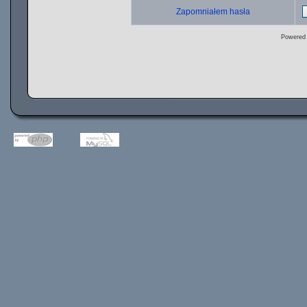
Zapomniałem hasła
Powered