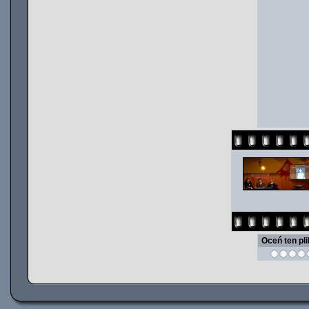
Oceń ten pl