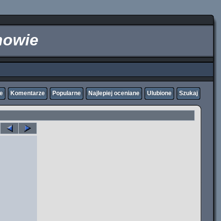
nowie
ne
Komentarze
Popularne
Najlepiej oceniane
Ulubione
Szukaj