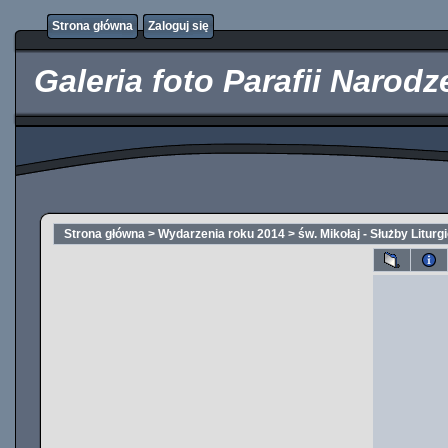
http://kupicpigulki.pl/
Strona główna
Zaloguj się
Galeria foto Parafii Narod
Strona główna
>
Wydarzenia roku 2014
>
św. Mikołaj - Służby Liturg