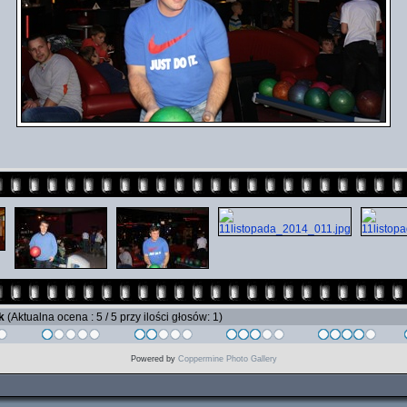
ik
(Aktualna ocena : 5 / 5 przy ilości głosów: 1)
Powered by
Coppermine Photo Gallery