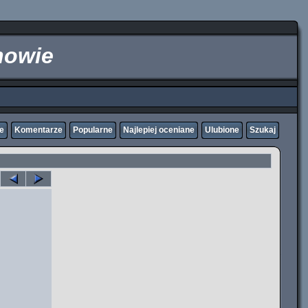
nowie
ne
Komentarze
Popularne
Najlepiej oceniane
Ulubione
Szukaj