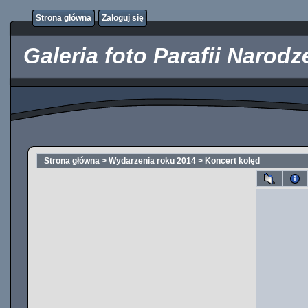
http://kupicpigulki.pl/
Strona główna
Zaloguj się
Galeria foto Parafii Narod
Strona główna
>
Wydarzenia roku 2014
>
Koncert kolęd