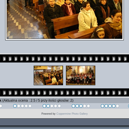
ik
(Aktualna ocena : 2.5 / 5 przy ilości głosów: 2)
Powered by
Coppermine Photo Gallery