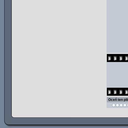
Oceń ten pl