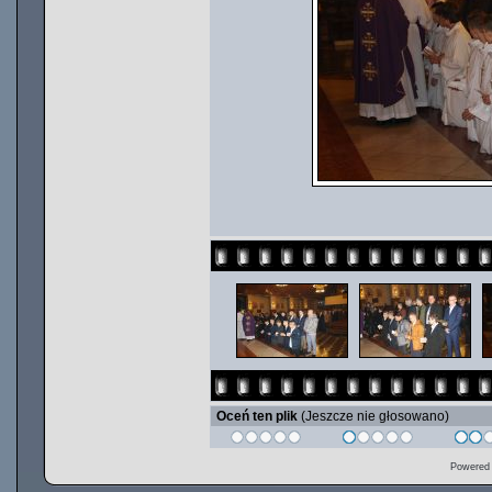
Oceń ten plik
(Jeszcze nie głosowano)
Powered