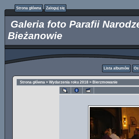
http://kupicpigulki.pl/
Strona główna
Zaloguj się
Galeria foto Parafii Narod
Bieżanowie
Lista albumów
Os
Strona główna
>
Wydarzenia roku 2018
>
Bierzmowanie