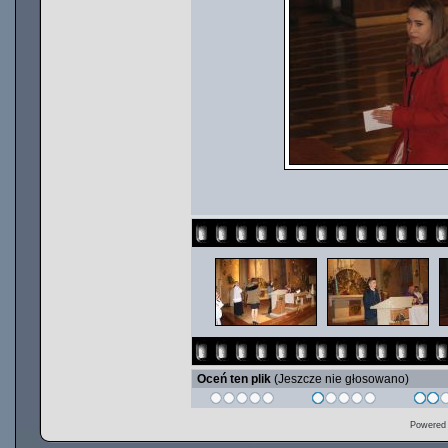
Oceń ten plik
(Jeszcze nie głosowano)
Powered