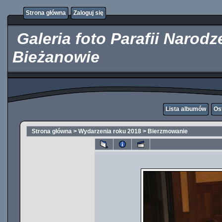
http://kupicpigulki.pl/
Strona główna
Zaloguj się
Galeria foto Parafii Narod
Bieżanowie
Lista albumów
Os
Strona główna
>
Wydarzenia roku 2018
>
Bierzmowanie