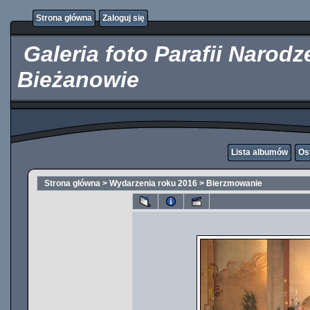
http://kupicpigulki.pl/
Strona główna
Zaloguj się
Galeria foto Parafii Narod
Bieżanowie
Lista albumów
Os
Strona główna
>
Wydarzenia roku 2016
>
Bierzmowanie