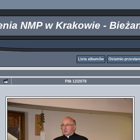
zenia NMP w Krakowie - Bieża
Lista albumów
Ostatnio przesła
Plik 12/2078