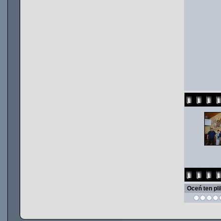
Oceń ten pl