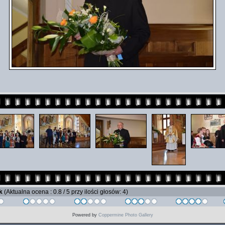
ik
(Aktualna ocena : 0.8 / 5 przy ilości głosów: 4)
Powered by
Coppermine Photo Gallery