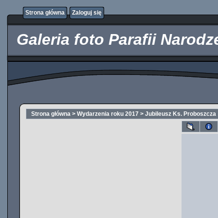
http://kupicpigulki.pl/
Strona główna
Zaloguj się
Galeria foto Parafii Narod
Strona główna
>
Wydarzenia roku 2017
>
Jubileusz Ks. Proboszcza