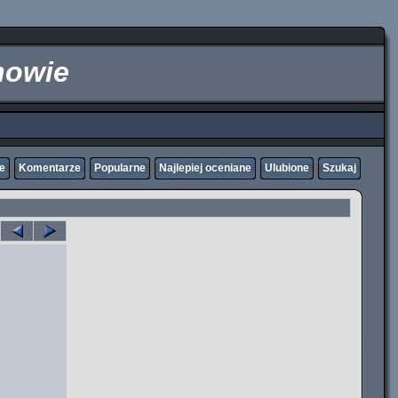
nowie
ne
Komentarze
Popularne
Najlepiej oceniane
Ulubione
Szukaj