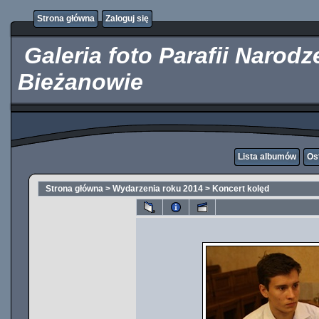
http://kupicpigulki.pl/
Strona główna
Zaloguj się
Galeria foto Parafii Narod
Bieżanowie
Lista albumów
Os
Strona główna
>
Wydarzenia roku 2014
>
Koncert kolęd