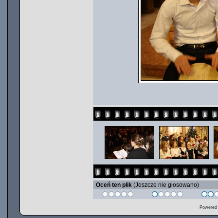
Oceń ten plik
(Jeszcze nie głosowano)
Powered