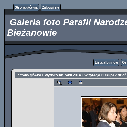
http://kupicpigulki.pl/
Strona główna
Zaloguj się
Galeria foto Parafii Narod
Bieżanowie
Lista albumów
Os
Strona główna
>
Wydarzenia roku 2014
>
Wizytacja Biskupa 2 dzień