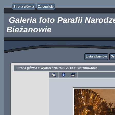
http://kupicpigulki.pl/
Strona główna
Zaloguj się
Galeria foto Parafii Narod
Bieżanowie
Lista albumów
Os
Strona główna
>
Wydarzenia roku 2018
>
Bierzmowanie