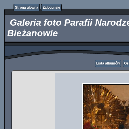
http://kupicpigulki.pl/
Strona główna
Zaloguj się
Galeria foto Parafii Narod
Bieżanowie
Lista albumów
Os