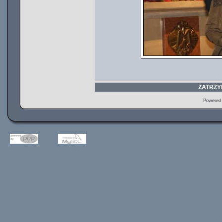
ZATRZY
Powered