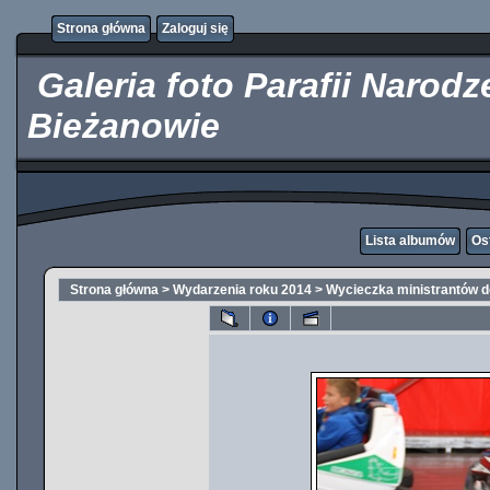
http://kupicpigulki.pl/
Strona główna
Zaloguj się
Galeria foto Parafii Narod
Bieżanowie
Lista albumów
Os
Strona główna
>
Wydarzenia roku 2014
>
Wycieczka ministrantów d