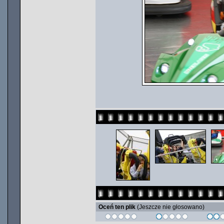
Oceń ten plik
(Jeszcze nie głosowano)