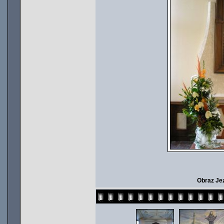
Obraz Jez