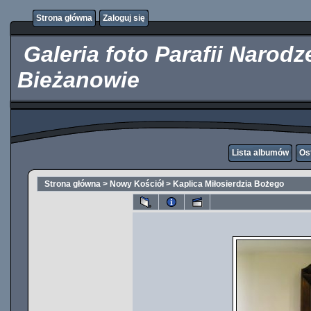
http://kupicpigulki.pl/
Strona główna
Zaloguj się
Galeria foto Parafii Narod
Bieżanowie
Lista albumów
Os
Strona główna
>
Nowy Kościół
>
Kaplica Miłosierdzia Bożego