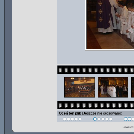
Oceń ten plik
(Jeszcze nie głosowano)
Powered