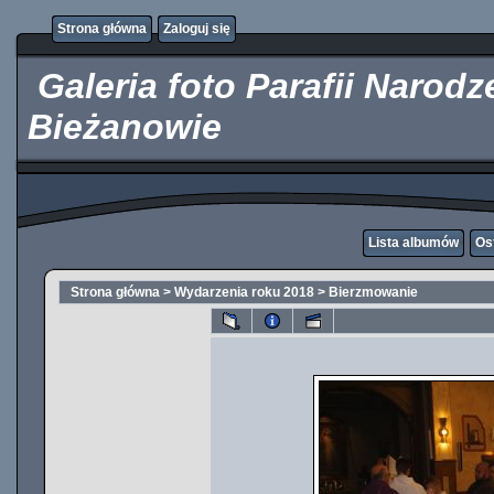
http://kupicpigulki.pl/
Strona główna
Zaloguj się
Galeria foto Parafii Narod
Bieżanowie
Lista albumów
Os
Strona główna
>
Wydarzenia roku 2018
>
Bierzmowanie