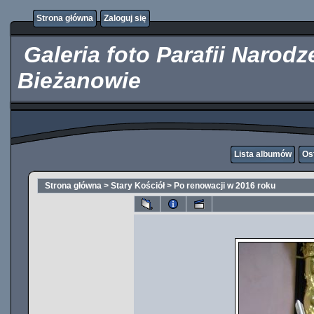
http://kupicpigulki.pl/
Strona główna
Zaloguj się
Galeria foto Parafii Narod
Bieżanowie
Lista albumów
Os
Strona główna
>
Stary Kościół
>
Po renowacji w 2016 roku