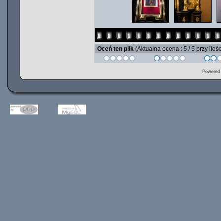
Oceń ten plik
(Aktualna ocena : 5 / 5 przy iloś
Powered