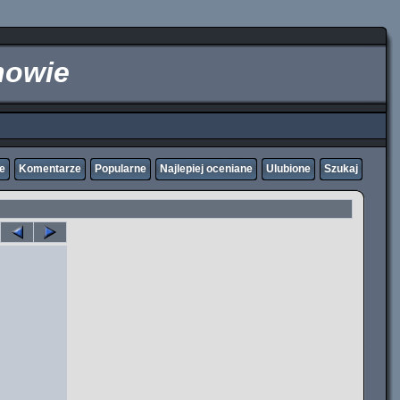
nowie
ne
Komentarze
Popularne
Najlepiej oceniane
Ulubione
Szukaj