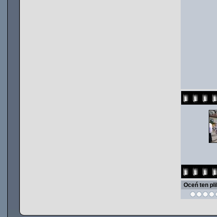
Oceń ten pl