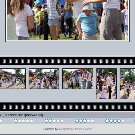
ik
(Jeszcze nie głosowano)
Powered by
Coppermine Photo Gallery