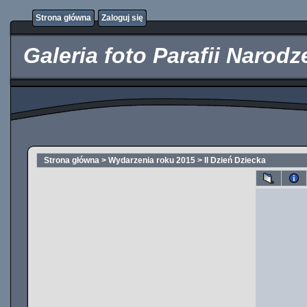
http://kupicpigulki.pl/
Strona główna
Zaloguj się
Galeria foto Parafii Narod
Strona główna
>
Wydarzenia roku 2015
>
II Dzień Dziecka