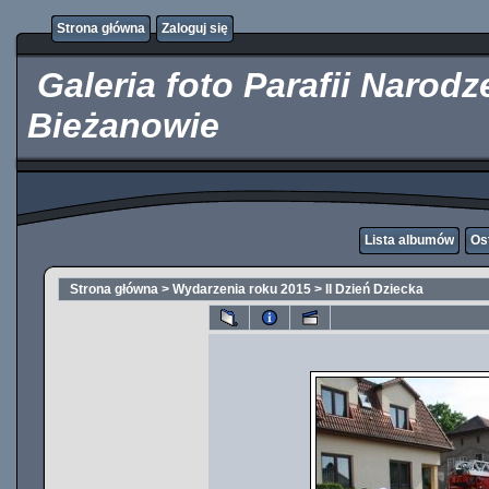
http://kupicpigulki.pl/
Strona główna
Zaloguj się
Galeria foto Parafii Narod
Bieżanowie
Lista albumów
Os
Strona główna
>
Wydarzenia roku 2015
>
II Dzień Dziecka